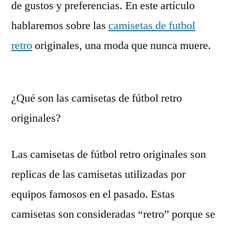
de gustos y preferencias. En este artículo
hablaremos sobre las
camisetas de futbol
retro
originales, una moda que nunca muere.
¿Qué son las camisetas de fútbol retro
originales?
Las camisetas de fútbol retro originales son
replicas de las camisetas utilizadas por
equipos famosos en el pasado. Estas
camisetas son consideradas “retro” porque se