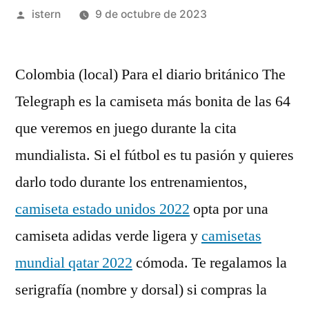
Publicado
istern
9 de octubre de 2023
por
Colombia (local) Para el diario británico The
Telegraph es la camiseta más bonita de las 64
que veremos en juego durante la cita
mundialista. Si el fútbol es tu pasión y quieres
darlo todo durante los entrenamientos,
camiseta estado unidos 2022
opta por una
camiseta adidas verde ligera y
camisetas
mundial qatar 2022
cómoda. Te regalamos la
serigrafía (nombre y dorsal) si compras la