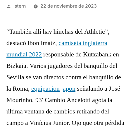
Publicado
istern
22 de noviembre de 2023
por
“También allí hay hinchas del Athletic”,
destacó Ibon Imatz,
camiseta inglaterra
mundial 2022
responsable de Kutxabank en
Bizkaia. Varios jugadores del banquillo del
Sevilla se van directos contra el banquillo de
la Roma,
equipacion japon
señalando a José
Mourinho. 93′ Cambio Ancelotti agota la
última ventana de cambios retirando del
campo a Vinícius Junior. Ojo que otra pérdida