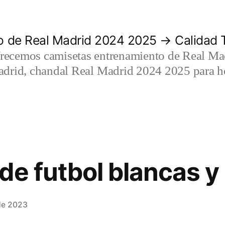
 de Real Madrid 2024 2025 → Calidad T
recemos camisetas entrenamiento de Real Mad
adrid, chandal Real Madrid 2024 2025 para h
de futbol blancas y
de 2023