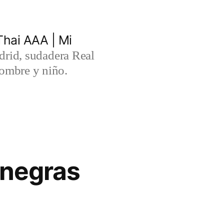
hai AAA | Mi
rid, sudadera Real
ombre y niño.
 negras