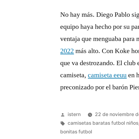
No hay más. Diego Pablo sig
equipo haya hecho por su par
ventaja que menguaba para 
2022
más alto. Con Koke honr
que va destrozando. El club 
camiseta,
camiseta eeuu
en h
preconizado por el barón Pie
Publicado
istern
22 de noviembre 
por
Etiquetas:
camisetas baratas futbol niños
bonitas futbol