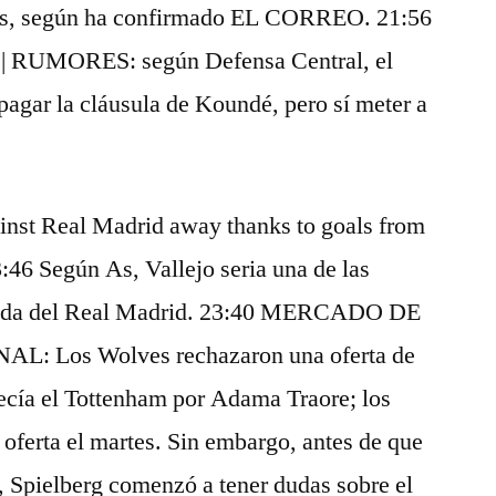
mas, según ha confirmado EL CORREO. 21:56
UMORES: según Defensa Central, el
gar la cláusula de Koundé, pero sí meter a
nst Real Madrid away thanks to goals from
46 Según As, Vallejo seria una de las
alida del Real Madrid. 23:40 MERCADO DE
: Los Wolves rechazaron una oferta de
recía el Tottenham por Adama Traore; los
oferta el martes. Sin embargo, antes de que
, Spielberg comenzó a tener dudas sobre el