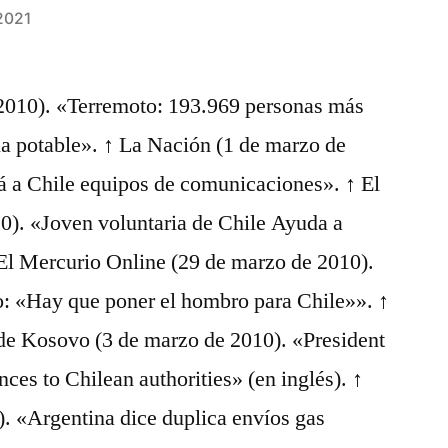
2021
2010). «Terremoto: 193.969 personas más
ua potable». ↑ La Nación (1 de marzo de
rá a Chile equipos de comunicaciones». ↑ El
0). «Joven voluntaria de Chile Ayuda a
 El Mercurio Online (29 de marzo de 2010).
o: «Hay que poner el hombro para Chile»». ↑
 de Kosovo (3 de marzo de 2010). «President
ces to Chilean authorities» (en inglés). ↑
. «Argentina dice duplica envíos gas