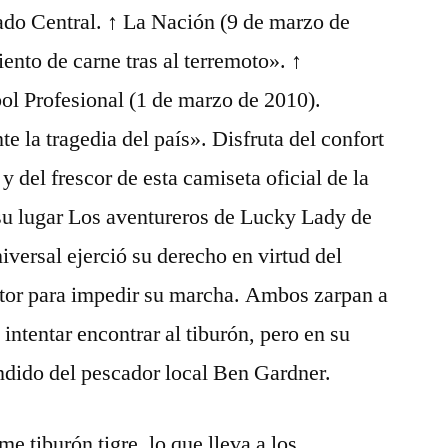
ado Central. ↑ La Nación (9 de marzo de
nto de carne tras al terremoto». ↑
ol Profesional (1 de marzo de 2010).
 la tragedia del país». Disfruta del confort
y del frescor de esta camiseta oficial de la
 su lugar Los aventureros de Lucky Lady de
iversal ejerció su derecho en virtud del
ctor para impedir su marcha. Ambos zarpan a
intentar encontrar al tiburón, pero en su
ndido del pescador local Ben Gardner.
e tiburón tigre, lo que lleva a los