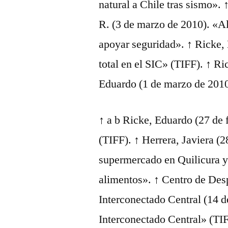
natural a Chile tras sismo».
R. (3 de marzo de 2010). «Al
apoyar seguridad». ↑ Ricke,
total en el SIC» (TIFF). ↑ R
Eduardo (1 de marzo de 2010
↑ a b Ricke, Eduardo (27 de 
(TIFF). ↑ Herrera, Javiera (
supermercado en Quilicura y 
alimentos». ↑ Centro de De
Interconectado Central (14 
Interconectado Central» (T