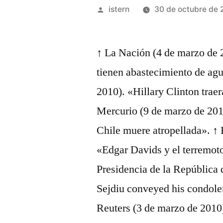
Publicado
istern
30 de octubre de 
por
↑ La Nación (4 de marzo de 
tienen abastecimiento de ag
2010). «Hillary Clinton trae
Mercurio (9 de marzo de 201
Chile muere atropellada». ↑
«Edgar Davids y el terremot
Presidencia de la República
Sejdiu conveyed his condolen
Reuters (3 de marzo de 2010)