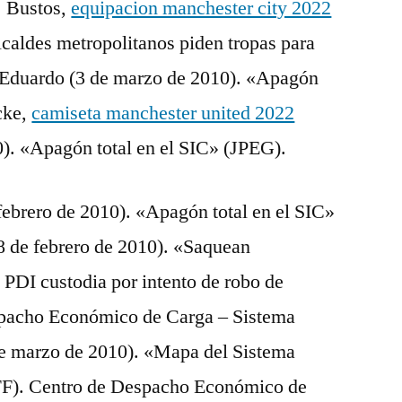
 ↑ Bustos,
equipacion manchester city 2022
caldes metropolitanos piden tropas para
 Eduardo (3 de marzo de 2010). «Apagón
icke,
camiseta manchester united 2022
). «Apagón total en el SIC» (JPEG).
febrero de 2010). «Apagón total en el SIC»
28 de febrero de 2010). «Saquean
PDI custodia por intento de robo de
spacho Económico de Carga – Sistema
de marzo de 2010). «Mapa del Sistema
IFF). Centro de Despacho Económico de