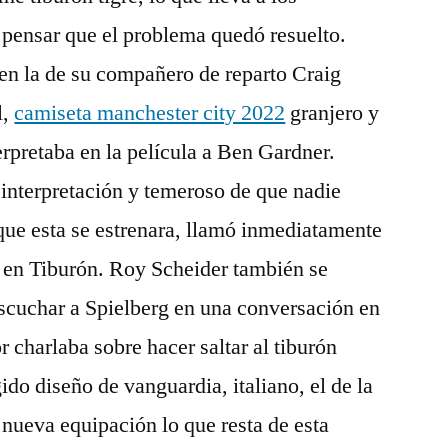
 pensar que el problema quedó resuelto.
en la de su compañero de reparto Craig
l,
camiseta manchester city 2022
granjero y
erpretaba en la película a Ben Gardner.
interpretación y temeroso de que nadie
 que esta se estrenara, llamó inmediatamente
l en Tiburón. Roy Scheider también se
 escuchar a Spielberg en una conversación en
or charlaba sobre hacer saltar al tiburón
do diseño de vanguardia, italiano, el de la
 nueva equipación lo que resta de esta