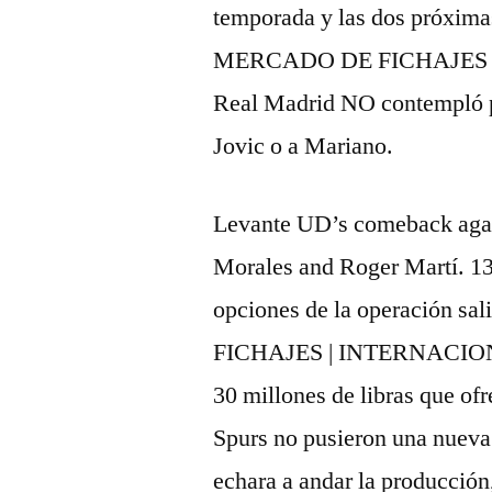
temporada y las dos próxi
MERCADO DE FICHAJES | R
Real Madrid NO contempló pa
Jovic o a Mariano.
Levante UD’s comeback agai
Morales and Roger Martí. 13:
opciones de la operación s
FICHAJES | INTERNACIONAL
30 millones de libras que of
Spurs no pusieron una nueva 
echara a andar la producción