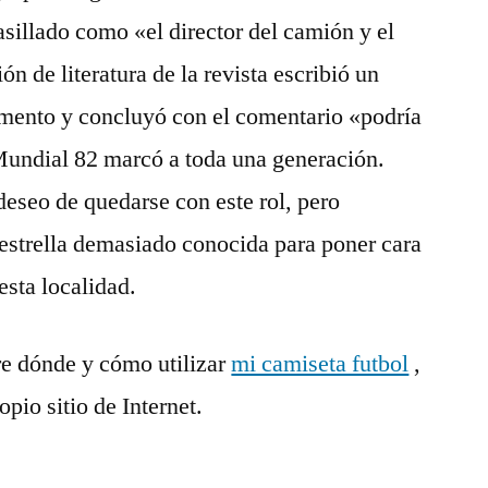
asillado como «el director del camión y el
ión de literatura de la revista escribió un
mento y concluyó con el comentario «podría
 Mundial 82 marcó a toda una generación.
eseo de quedarse con este rol, pero
estrella demasiado conocida para poner cara
esta localidad.
re dónde y cómo utilizar
mi camiseta futbol
,
pio sitio de Internet.