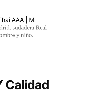
hai AAA | Mi
rid, sudadera Real
ombre y niño.
Y Calidad