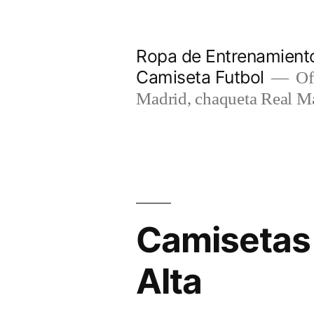
Saltar
al
Ropa de Entrenamiento
contenido
Camiseta Futbol
Of
Madrid, chaqueta Real M
Camisetas 
Alta