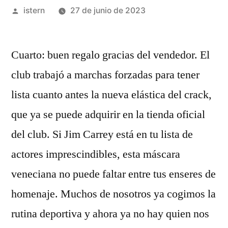
Publicado
istern
27 de junio de 2023
por
Cuarto: buen regalo gracias del vendedor. El
club trabajó a marchas forzadas para tener
lista cuanto antes la nueva elástica del crack,
que ya se puede adquirir en la tienda oficial
del club. Si Jim Carrey está en tu lista de
actores imprescindibles, esta máscara
veneciana no puede faltar entre tus enseres de
homenaje. Muchos de nosotros ya cogimos la
rutina deportiva y ahora ya no hay quien nos