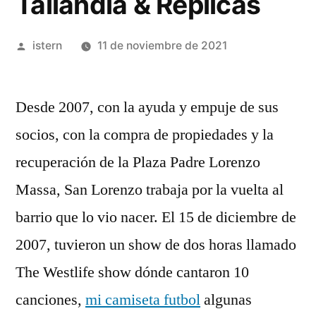
Tailandia & Replicas
Publicado
istern
11 de noviembre de 2021
por
Desde 2007, con la ayuda y empuje de sus
socios, con la compra de propiedades y la
recuperación de la Plaza Padre Lorenzo
Massa, San Lorenzo trabaja por la vuelta al
barrio que lo vio nacer. El 15 de diciembre de
2007, tuvieron un show de dos horas llamado
The Westlife show dónde cantaron 10
canciones,
mi camiseta futbol
algunas