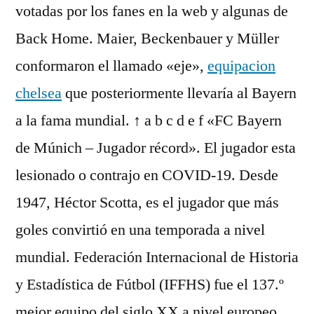
votadas por los fanes en la web y algunas de
Back Home. Maier, Beckenbauer y Müller
conformaron el llamado «eje»,
equipacion
chelsea
que posteriormente llevaría al Bayern
a la fama mundial. ↑ a b c d e f «FC Bayern
de Múnich – Jugador récord». El jugador esta
lesionado o contrajo en COVID-19. Desde
1947, Héctor Scotta, es el jugador que más
goles convirtió en una temporada a nivel
mundial. Federación Internacional de Historia
y Estadística de Fútbol (IFFHS) fue el 137.º
mejor equipo del siglo XX a nivel europeo.