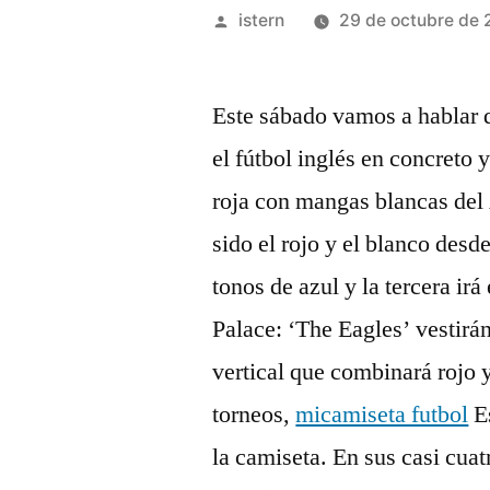
Publicado
istern
29 de octubre de 
por
Este sábado vamos a hablar d
el fútbol inglés en concreto 
roja con mangas blancas del
sido el rojo y el blanco desd
tonos de azul y la tercera irá
Palace: ‘The Eagles’ vestirá
vertical que combinará rojo 
torneos,
micamiseta futbol
Es
la camiseta. En sus casi cua