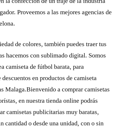
n la confección de un traje de la industria
ugador. Proveemos a las mejores agencias de
elona.
edad de colores, también puedes traer tus
las hacemos con sublimado digital. Somos
ea camiseta de fútbol barata, para
e descuentos en productos de camiseta
s Malaga.Bienvenido a comprar camisetas
ístas, en nuestra tienda online podrás
iar camisetas publicitarias muy baratas,
an cantidad o desde una unidad, con o sin