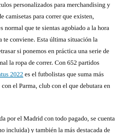
ículos personalizados para merchandising y
de camisetas para correr que existen,
s normal que te sientas agobiado a la hora
a te conviene. Esta última situación la
trasar si ponemos en práctica una serie de
mal la ropa de correr. Con 652 partidos
ntus 2022
es el futbolistas que suma más
9 con el Parma, club con el que debutara en
ada por el Madrid con todo pagado, se cuenta
no incluida) y también la más destacada de