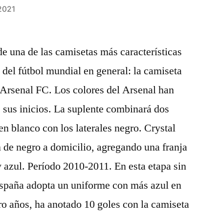
2021
e una de las camisetas más características
y del fútbol mundial en general: la camiseta
 Arsenal FC. Los colores del Arsenal han
e sus inicios. La suplente combinará dos
 en blanco con los laterales negro. Crystal
n de negro a domicilio, agregando una franja
y azul. Período 2010-2011. En esta etapa sin
paña adopta un uniforme con más azul en
tro años, ha anotado 10 goles con la camiseta