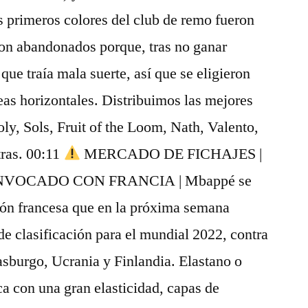
s primeros colores del club de remo fueron
eron abandonados porque, tras no ganar
que traía mala suerte, así que se eligieron
neas horizontales. Distribuimos las mejores
y, Sols, Fruit of the Loom, Nath, Valento,
tras. 00:11
MERCADO DE FICHAJES |
NVOCADO CON FRANCIA | Mbappé se
ión francesa que en la próxima semana
 de clasificación para el mundial 2022, contra
sburgo, Ucrania y Finlandia. Elastano o
ca con una gran elasticidad, capas de