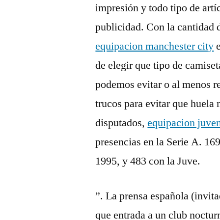
impresión y todo tipo de art
publicidad. Con la cantidad 
equipacion manchester city
e
de elegir que tipo de camiset
podemos evitar o al menos re
trucos para evitar que huela 
disputados,
equipacion juve
presencias en la Serie A. 16
1995, y 483 con la Juve.
”. La prensa española (invit
que entrada a un club noctur