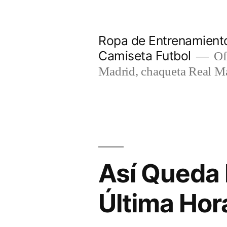
Saltar
al
Ropa de Entrenamiento
contenido
Camiseta Futbol
Of
Madrid, chaqueta Real M
Así Queda 
Última Hora