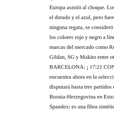
Europa asistió al choque. Lo
el dorado y el azul, pero fu
ninguna regata, se consideró 
los colores rojo y negro a lí
marcas del mercado como Rol
Gildan, SG y Makito entre o
BARCELONA: ¡ 17:21 CO
encuentra ahora en la selecc
disputará hasta tres partidos
Bosnia-Herzegovina en Estra
Spandex: es una fibra sintéti