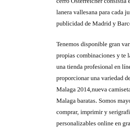
cerró Osterreicher consistía e
lanera vallesana para cada j
publicidad de Madrid y Barc
Tenemos disponible gran vari
propias combinaciones y te 
una tienda profesional en lín
proporcionar una variedad d
Malaga 2014,nueva camiseta
Malaga baratas. Somos mayor
comprar, imprimir y serigraf
personalizables online en gr