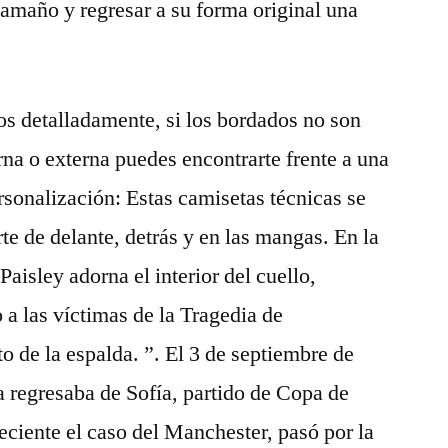
tamaño y regresar a su forma original una
s detalladamente, si los bordados no son
terna o externa puedes encontrarte frente a una
rsonalización: Estas camisetas técnicas se
te de delante, detrás y en las mangas. En la
Paisley adorna el interior del cuello,
o a las víctimas de la Tragedia de
to de la espalda. ”. El 3 de septiembre de
 regresaba de Sofía, partido de Copa de
reciente el caso del Manchester, pasó por la