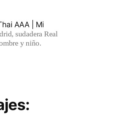
hai AAA | Mi
rid, sudadera Real
ombre y niño.
jes: