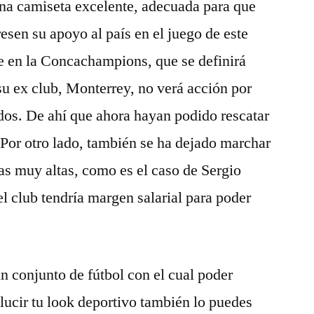
Una camiseta excelente, adecuada para que
resen su apoyo al país en el juego de este
e en la Concachampions, que se definirá
su ex club, Monterrey, no verá acción por
dos. De ahí que ahora hayan podido rescatar
 Por otro lado, también se ha dejado marchar
as muy altas, como es el caso de Sergio
l club tendría margen salarial para poder
un conjunto de fútbol con el cual poder
lucir tu look deportivo también lo puedes