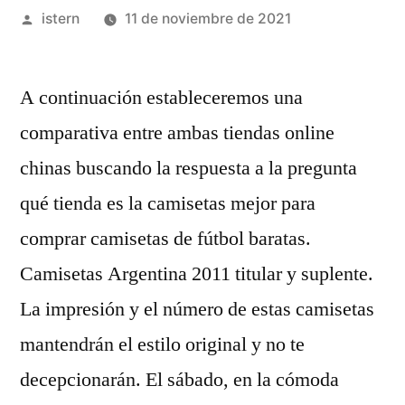
Publicado
istern
11 de noviembre de 2021
por
A continuación estableceremos una
comparativa entre ambas tiendas online
chinas buscando la respuesta a la pregunta
qué tienda es la camisetas mejor para
comprar camisetas de fútbol baratas.
Camisetas Argentina 2011 titular y suplente.
La impresión y el número de estas camisetas
mantendrán el estilo original y no te
decepcionarán. El sábado, en la cómoda