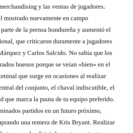
merchandising y las ventas de jugadores.
pel mostrado nuevamente en campo
parte de la prensa hondureña y aumentó el
ional, que criticaron duramente a jugadores
Márquez y Carlos Salcido. No sabía que los
erados buenos porque se veían «bien» en el
ominal que surge en ocasiones al realizar
central del conjunto, el chaval indiscutible, el
ad que marca la pauta de tu equipo preferido.
minados partidos en un futuro próximo,
prando una remera de Kris Bryant. Realizar