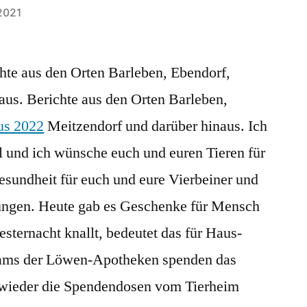
2021
te aus den Orten Barleben, Ebendorf,
aus. Berichte aus den Orten Barleben,
us 2022
Meitzendorf und darüber hinaus. Ich
ll und ich wünsche euch und euren Tieren für
esundheit für euch und eure Vierbeiner und
lungen. Heute gab es Geschenke für Mensch
esternacht knallt, bedeutet das für Haus-
Teams der Löwen-Apotheken spenden das
n wieder die Spendendosen vom Tierheim