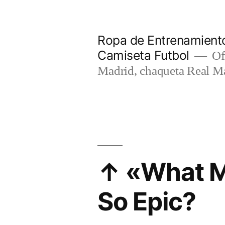
Saltar
al
Ropa de Entrenamiento
contenido
Camiseta Futbol
Of
Madrid, chaqueta Real M
↑ «What M
So Epic?