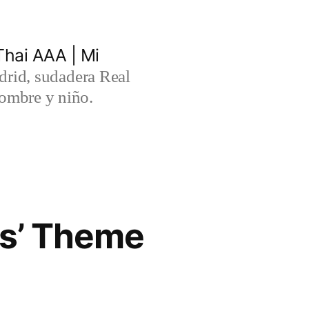
hai AAA | Mi
rid, sudadera Real
ombre y niño.
rs’ Theme