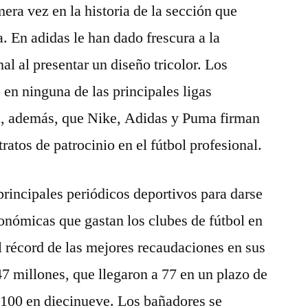
era vez en la historia de la sección que
. En adidas le han dado frescura a la
l al presentar un diseño tricolor. Los
 en ninguna de las principales ligas
a, además, que Nike, Adidas y Puma firman
ratos de patrocinio en el fútbol profesional.
principales periódicos deportivos para darse
ronómicas que gastan los clubes de fútbol en
 récord de las mejores recaudaciones en sus
47 millones, que llegaron a 77 en un plazo de
 100 en diecinueve. Los bañadores se