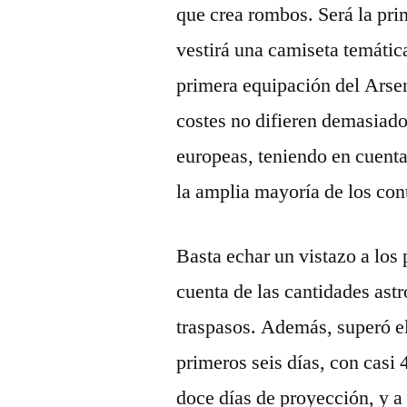
que crea rombos. Será la prim
vestirá una camiseta temática
primera equipación del Arsena
costes no difieren demasiado
europeas, teniendo en cuent
la amplia mayoría de los cont
Basta echar un vistazo a los 
cuenta de las cantidades ast
traspasos. Además, superó el
primeros seis días, con casi 
doce días de proyección, y a