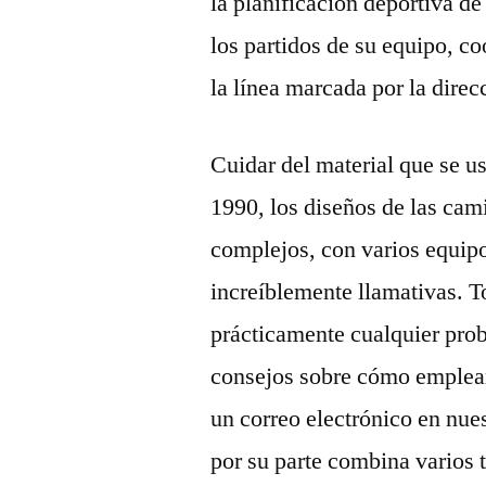
la planificación deportiva de
los partidos de su equipo, c
la línea marcada por la direc
Cuidar del material que se u
1990, los diseños de las cam
complejos, con varios equip
increíblemente llamativas. To
prácticamente cualquier pro
consejos sobre cómo emplear
un correo electrónico en nuest
por su parte combina varios 