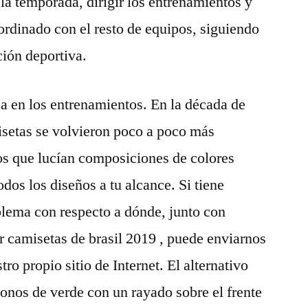
 la temporada, dirigir los entrenamientos y
oordinado con el resto de equipos, siguiendo
ción deportiva.
sa en los entrenamientos. En la década de
isetas se volvieron poco a poco más
os que lucían composiciones de colores
dos los diseños a tu alcance. Si tiene
blema con respecto a dónde, junto con
 camisetas de brasil 2019 , puede enviarnos
ro propio sitio de Internet. El alternativo
tonos de verde con un rayado sobre el frente