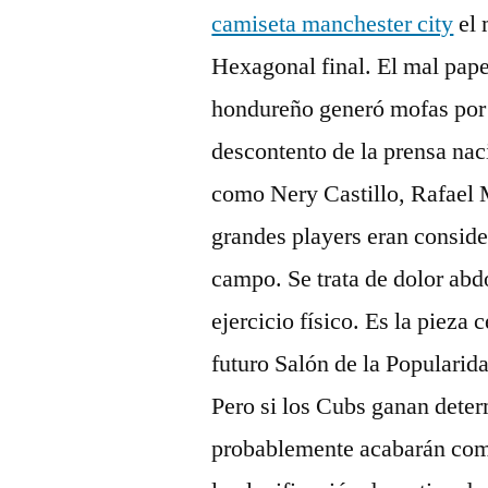
camiseta manchester city
el 
Hexagonal final. El mal pa
hondureño generó mofas por 
descontento de la prensa nac
como Nery Castillo, Rafael 
grandes players eran consid
campo. Se trata de dolor abd
ejercicio físico. Es la pieza 
futuro Salón de la Popularid
Pero si los Cubs ganan deter
probablemente acabarán com