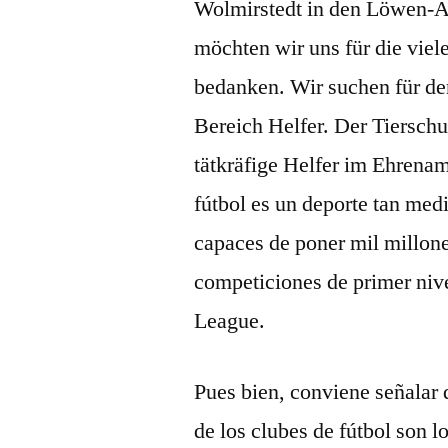
Wolmirstedt in den Löwen-A
möchten wir uns für die vie
bedanken. Wir suchen für de
Bereich Helfer. Der Tierschu
tätkräfige Helfer im Ehrenam
fútbol es un deporte tan medi
capaces de poner mil millone
competiciones de primer niv
League.
Pues bien, conviene señalar 
de los clubes de fútbol son l