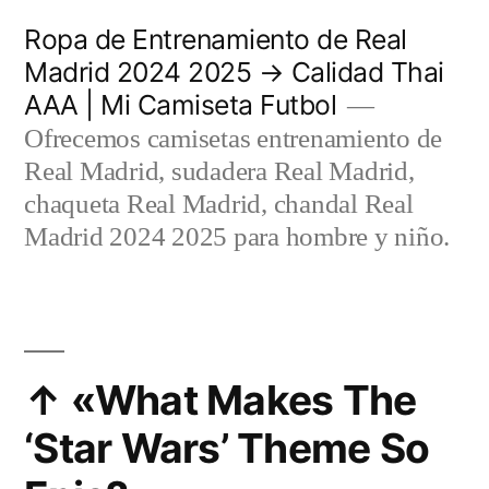
Saltar
Ropa de Entrenamiento de Real
al
Madrid 2024 2025 → Calidad Thai
AAA | Mi Camiseta Futbol
contenido
Ofrecemos camisetas entrenamiento de
Real Madrid, sudadera Real Madrid,
chaqueta Real Madrid, chandal Real
Madrid 2024 2025 para hombre y niño.
↑ «What Makes The
‘Star Wars’ Theme So