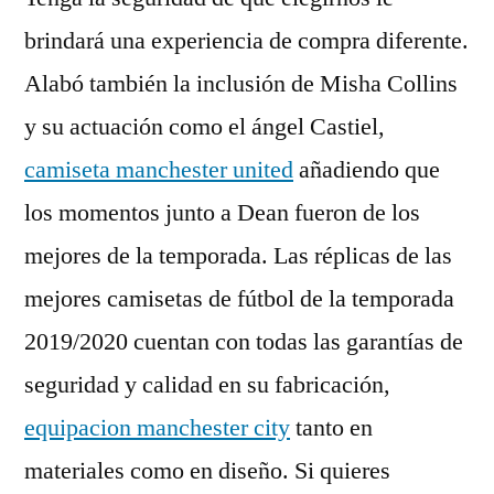
brindará una experiencia de compra diferente.
Alabó también la inclusión de Misha Collins
y su actuación como el ángel Castiel,
camiseta manchester united
añadiendo que
los momentos junto a Dean fueron de los
mejores de la temporada. Las réplicas de las
mejores camisetas de fútbol de la temporada
2019/2020 cuentan con todas las garantías de
seguridad y calidad en su fabricación,
equipacion manchester city
tanto en
materiales como en diseño. Si quieres