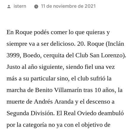
Publicado
istern
11 de noviembre de 2021
por
En Roque podés comer lo que quieras y
siempre va a ser delicioso. 20. Roque (Inclán
3999, Boedo, cerquita del Club San Lorenzo).
Justo al año siguiente, siendo fiel una vez
más a su particular sino, el club sufrió la
marcha de Benito Villamarín tras 10 años, la
muerte de Andrés Aranda y el descenso a
Segunda División. El Real Oviedo deambuló
por la categoría no ya con el objetivo de