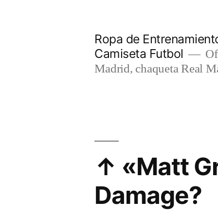
Saltar
al
Ropa de Entrenamiento
contenido
Camiseta Futbol
Of
Madrid, chaqueta Real M
↑ «Matt Gr
Damage?