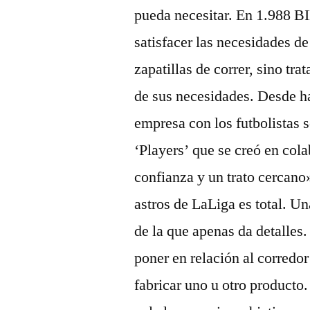
pueda necesitar. En 1.988 BI
satisfacer las necesidades d
zapatillas de correr, sino tr
de sus necesidades. Desde ha
empresa con los futbolistas 
‘Players’ que se creó en col
confianza y un trato cercano»
astros de LaLiga es total. Un
de la que apenas da detalle
poner en relación al corredor
fabricar uno u otro producto.