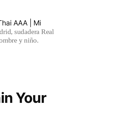
hai AAA | Mi
rid, sudadera Real
ombre y niño.
in Your