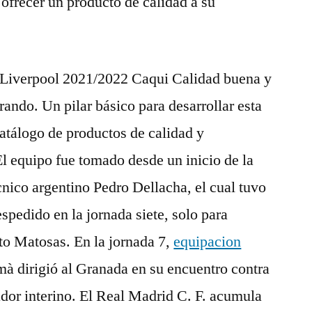
s ofrecer un producto de calidad a su
Liverpool 2021/2022 Caqui Calidad buena y
rando. Un pilar básico para desarrollar esta
catálogo de productos de calidad y
l equipo fue tomado desde un inicio de la
nico argentino Pedro Dellacha, el cual tuvo
pedido en la jornada siete, solo para
to Matosas. En la jornada 7,
equipacion
à dirigió al Granada en su encuentro contra
or interino. El Real Madrid C. F. acumula