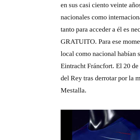
en sus casi ciento veinte año
nacionales como internaciona
tanto para acceder a él es nec
GRATUITO. Para ese momento
local como nacional habían s
Eintracht Fráncfort. El 20 d
del Rey tras derrotar por la
Mestalla.