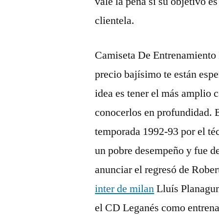
vale la pena si su objetivo e
clientela.
Camiseta De Entrenamiento 
precio bajísimo te están espe
idea es tener el más amplio 
conocerlos en profundidad. E
temporada 1992-93 por el téc
un pobre desempeño y fue des
anunciar el regresó de Rober
inter de milan
Lluís Planagum
el CD Leganés como entrenad