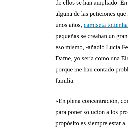
de ellos se han ampliado. En 
alguna de las peticiones qu
unos años,
camiseta tottenh
pequeñas se creaban un gran
eso mismo, -añadió Lucía Fer
Dafne, yo sería como una Ele
porque me han contado probl
familia.
«En plena concentración, con
para poner solución a los pr
propósito es siempre estar al