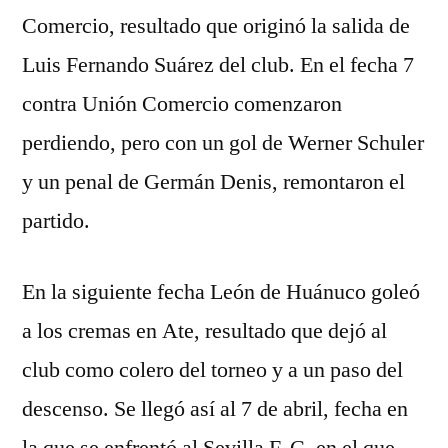
Comercio, resultado que originó la salida de
Luis Fernando Suárez del club. En el fecha 7
contra Unión Comercio comenzaron
perdiendo, pero con un gol de Werner Schuler
y un penal de Germán Denis, remontaron el
partido.
En la siguiente fecha León de Huánuco goleó
a los cremas en Ate, resultado que dejó al
club como colero del torneo y a un paso del
descenso. Se llegó así al 7 de abril, fecha en