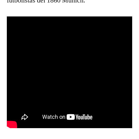
futbolistas del 1860 Múnich.