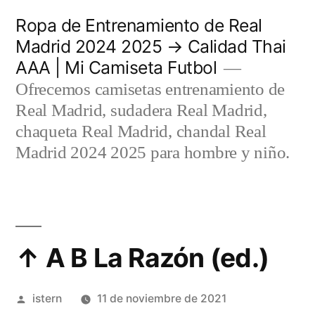
Saltar
Ropa de Entrenamiento de Real
al
Madrid 2024 2025 → Calidad Thai
AAA | Mi Camiseta Futbol
contenido
Ofrecemos camisetas entrenamiento de
Real Madrid, sudadera Real Madrid,
chaqueta Real Madrid, chandal Real
Madrid 2024 2025 para hombre y niño.
↑ A B La Razón (ed.)
Publicado
istern
11 de noviembre de 2021