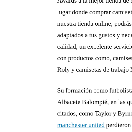
Awards a la mejor tienda de 
lugar donde comprar camiseta
nuestra tienda online, podrá
adaptados a tus gustos y ne
calidad, un excelente servici
con productos como, camiset
Roly y camisetas de trabajo
Su formación como futbolista
Albacete Balompié, en las q
citados, como Taylor y Byrne
manchester united
perdieron 