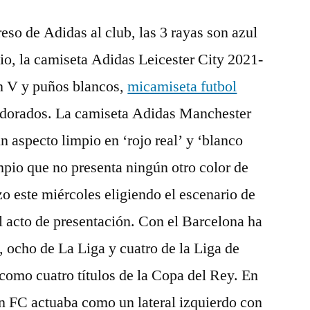
eso de Adidas al club, las 3 rayas son azul
o, la camiseta Adidas Leicester City 2021-
en V y puños blancos,
micamiseta futbol
 dorados. La camiseta Adidas Manchester
 aspecto limpio en ‘rojo real’ y ‘blanco
pio que no presenta ningún otro color de
o este miércoles eligiendo el escenario de
 acto de presentación. Con el Barcelona ha
s, ocho de La Liga y cuatro de la Liga de
omo cuatro títulos de la Copa del Rey. En
n FC actuaba como un lateral izquierdo con