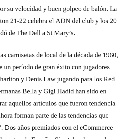
or su velocidad y buen golpeo de balón. La
n 21-22 celebra el ADN del club y los 20
dó de The Dell a St Mary’s.
 las camisetas de local de la década de 1960,
de un período de gran éxito con jugadores
arlton y Denis Law jugando para los Red
rmanas Bella y Gigi Hadid han sido en
rar aquellos artículos que fueron tendencia
 ahora forman parte de las tendencias que
yle’. Dos años premiados con el eCommerce