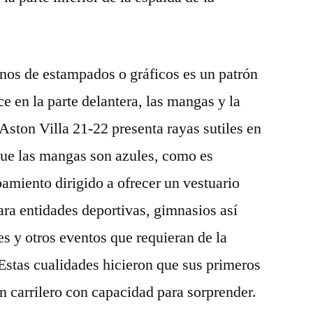
nos de estampados o gráficos es un patrón
e en la parte delantera, las mangas y la
ston Villa 21-22 presenta rayas sutiles en
 que las mangas son azules, como es
amiento dirigido a ofrecer un vestuario
ara entidades deportivas, gimnasios así
s y otros eventos que requieran de la
 Estas cualidades hicieron que sus primeros
un carrilero con capacidad para sorprender.