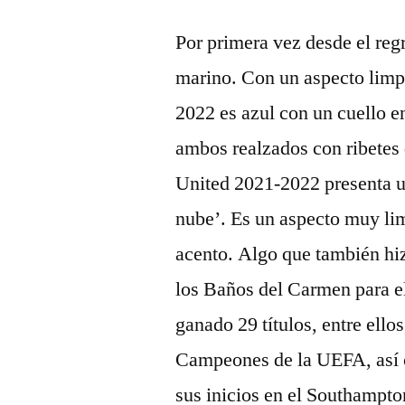
Por primera vez desde el regr
marino. Con un aspecto limpi
2022 es azul con un cuello 
ambos realzados con ribetes
United 2021-2022 presenta un
nube’. Es un aspecto muy lim
acento. Algo que también hiz
los Baños del Carmen para el
ganado 29 títulos, entre ello
Campeones de la UEFA, así c
sus inicios en el Southampto