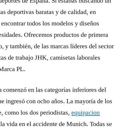
deportes de España. Si estabas buscando un
s deportivas baratas y de calidad, en
s encontrar todos los modelos y diseños
cesidades. Ofrecemos productos de primera
o, y también, de las marcas líderes del sector
as de trabajo JHK, camisetas laborales
 Marca PL.
 comenzó en las categorías inferiores del
ue ingresó con ocho años. La mayoría de los
, como los dos periodistas,
equipacion
la vida en el accidente de Munich. Todas se