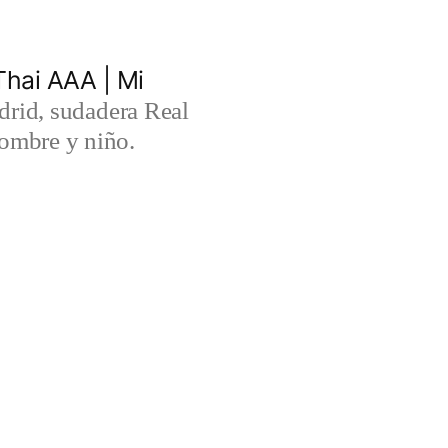
hai AAA | Mi
rid, sudadera Real
ombre y niño.