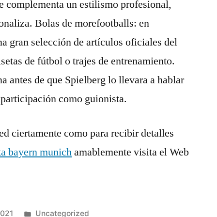
ue complementa un estilismo profesional,
onaliza. Bolas de morefootballs: en
 gran selección de artículos oficiales del
etas de fútbol o trajes de entrenamiento.
 antes de que Spielberg lo llevara a hablar
 participación como guionista.
ted ciertamente como para recibir detalles
ta bayern munich
amablemente visita el Web
Publicado
2021
Uncategorized