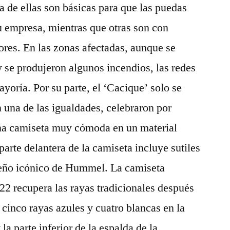
 de ellas son básicas para que las puedas
tu empresa, mientras que otras son con
ores. En las zonas afectadas, aunque se
 se produjeron algunos incendios, las redes
ayoría. Por su parte, el ‘Cacique’ solo se
una de las igualdades, celebraron por
na camiseta muy cómoda en un material
parte delantera de la camiseta incluye sutiles
iseño icónico de Hummel. La camiseta
2 recupera las rayas tradicionales después
 cinco rayas azules y cuatro blancas en la
la parte inferior de la espalda de la