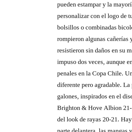
pueden estampar y la mayoría
personalizar con el logo de 
bolsillos o combinadas bicol
rompieron algunas cañerías y
resistieron sin daños en su m
impuso dos veces, aunque en 
penales en la Copa Chile. U
diferente pero agradable. La 
galones, inspirados en el d
Brighton & Hove Albion 21-2
del look de rayas 20-21. Hay
parte delantera, las mangas y 