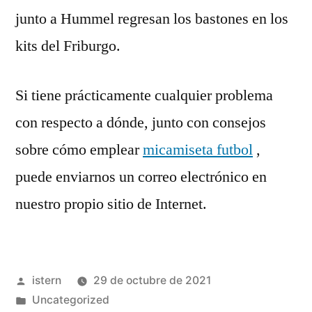
junto a Hummel regresan los bastones en los
kits del Friburgo.
Si tiene prácticamente cualquier problema
con respecto a dónde, junto con consejos
sobre cómo emplear
micamiseta futbol
,
puede enviarnos un correo electrónico en
nuestro propio sitio de Internet.
Publicado
istern
29 de octubre de 2021
por
Publicado
Uncategorized