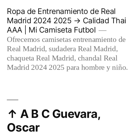
Saltar
Ropa de Entrenamiento de Real
al
Madrid 2024 2025 → Calidad Thai
AAA | Mi Camiseta Futbol
contenido
Ofrecemos camisetas entrenamiento de
Real Madrid, sudadera Real Madrid,
chaqueta Real Madrid, chandal Real
Madrid 2024 2025 para hombre y niño.
↑ A B C Guevara,
Oscar